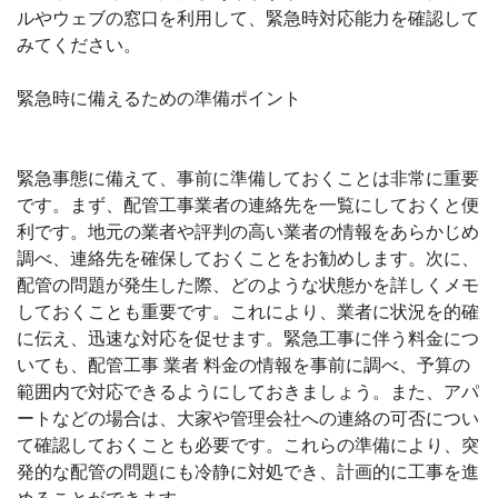
ルやウェブの窓口を利用して、緊急時対応能力を確認して
みてください。
緊急時に備えるための準備ポイント
緊急事態に備えて、事前に準備しておくことは非常に重要
です。まず、配管工事業者の連絡先を一覧にしておくと便
利です。地元の業者や評判の高い業者の情報をあらかじめ
調べ、連絡先を確保しておくことをお勧めします。次に、
配管の問題が発生した際、どのような状態かを詳しくメモ
しておくことも重要です。これにより、業者に状況を的確
に伝え、迅速な対応を促せます。緊急工事に伴う料金につ
いても、配管工事 業者 料金の情報を事前に調べ、予算の
範囲内で対応できるようにしておきましょう。また、アパ
ートなどの場合は、大家や管理会社への連絡の可否につい
て確認しておくことも必要です。これらの準備により、突
発的な配管の問題にも冷静に対処でき、計画的に工事を進