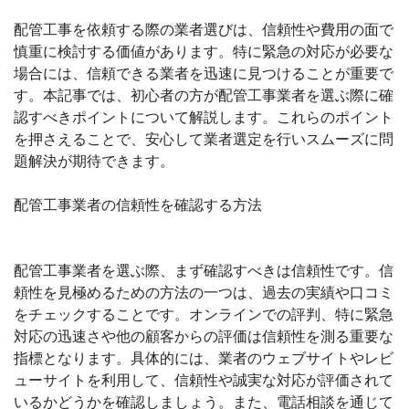
配管工事を依頼する際の業者選びは、信頼性や費用の面で
慎重に検討する価値があります。特に緊急の対応が必要な
場合には、信頼できる業者を迅速に見つけることが重要で
す。本記事では、初心者の方が配管工事業者を選ぶ際に確
認すべきポイントについて解説します。これらのポイント
を押さえることで、安心して業者選定を行いスムーズに問
題解決が期待できます。
配管工事業者の信頼性を確認する方法
配管工事業者を選ぶ際、まず確認すべきは信頼性です。信
頼性を見極めるための方法の一つは、過去の実績や口コミ
をチェックすることです。オンラインでの評判、特に緊急
対応の迅速さや他の顧客からの評価は信頼性を測る重要な
指標となります。具体的には、業者のウェブサイトやレビ
ューサイトを利用して、信頼性や誠実な対応が評価されて
いるかどうかを確認しましょう。また、電話相談を通じて