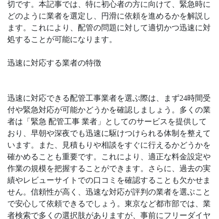
切です。本記事では、特に初心者の方に向けて、緊急時に
どのように業者を選定し、円滑に依頼を進めるかを解説し
ます。これにより、配管の問題に対して適切かつ迅速に対
処することが可能になります。
迅速に対応する業者の特徴
迅速に対応できる配管工事業者を選ぶ際は、まず24時間受
付や緊急対応が可能かどうかを確認しましょう。多くの業
者は「緊急 配管工事 業者」としてのサービスを提供して
おり、早朝や深夜でも迅速に駆けつけられる体制を整えて
います。また、見積もりや相談をすぐに行えるかどうかを
確かめることも重要です。これにより、適正な料金設定や
作業の規模を把握することができます。さらに、過去の実
績やレビューサイトでの口コミを確認することも欠かせま
せん。信頼性が高く、迅速な対応が評判の業者を選ぶこと
で安心して依頼できるでしょう。東京など都市部では、業
者検索で多くの選択肢がありますが、事前にフリーダイヤ