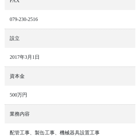
FAX
079-230-2516​​​​​​​
設立
2017年3月1日
資本金
500万円
業務内容
配管工事、製缶工事、機械器具設置工事