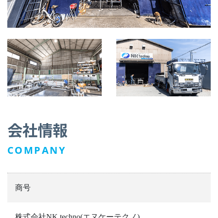
会社情報
COMPANY
商号
株式会社NK techno(エヌケーテクノ)