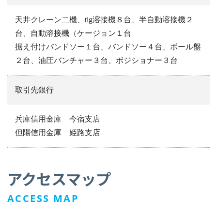
天井クレーン二機、tig溶接機８台、半自動溶接機２
台、自動溶接機（ケージョン１台
据え付けバンドソー１台、バンドソー４台、ボール盤
２台、油圧バンチャー３台、ボジショナー３台
取引先銀行
兵庫信用金庫 今宿支店
但陽信用金庫 姫路支店
アクセスマップ
ACCESS MAP