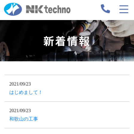
新着情報
2021/09/23
はじめまして！
2021/09/23
和歌山の工事