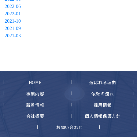
2022-06
2022-01
2021-10
2021-09
2021-03
HOME
選ばれる理由
事業内容
依頼の流れ
新着情報
採用情報
会社概要
個人情報保護方針
お問い合わせ