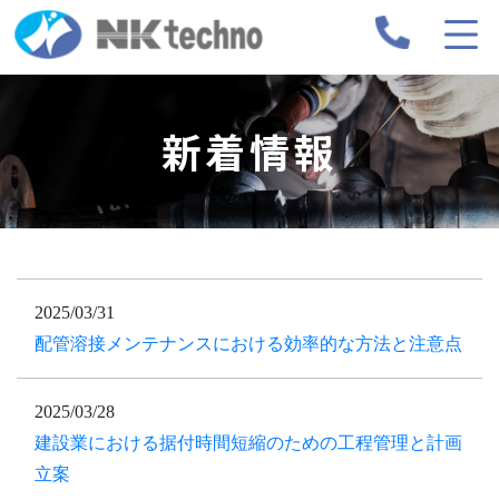
新着情報
2025/03/31
配管溶接メンテナンスにおける効率的な方法と注意点
2025/03/28
建設業における据付時間短縮のための工程管理と計画
立案