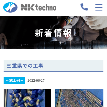
新着情報
三重県での工事
～施工例～
2022/06/27