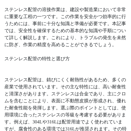
ステンレス配管の溶接作業は、建設や製造業において非常
に重要な工程の一つです。この作業を安全かつ効率的に行
うためには、事前に十分な知識と準備が必要です。本記事
では、安全性を確保するための基本的な知識や手順につい
て詳しく解説します。これにより、トラブルの発生を未然
に防ぎ、作業の精度を高めることができるでしょう。
ステンレス配管の特性と選び方
ステンレス配管は、錆びにくく耐熱性があるため、多くの
産業で使用されています。その主な特性には、高い耐食性
と清潔さがあります。ステンレスは合金であり、主にクロ
ムを含むことにより、表面に不動態皮膜が形成され、優れ
た耐食性能を発揮します。選ぶ際のポイントとしては、使
用環境に合ったステンレスの等級を考慮する必要がありま
す。例えば、304Lや316Lは配管用途でよく使われていま
すが、腐食性のある環境では316Lが推奨されます。その特