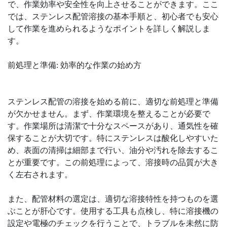
で、作業効率や安全性を向上させることができます。ここ
では、ステンレス配管溶接の基本手順と、初心者でも安心
して作業を進められるようなポイントを詳しく解説しま
す。
前処理と準備: 効率的な作業の始め方
ステンレス配管の溶接を始める前に、適切な前処理と準備
が欠かせません。まず、作業環境を整えることが必要で
す。作業場所は清潔で十分なスペースがあり、通気性を確
保することが大切です。特にステンレスは酸化しやすいた
め、表面の清掃は細部まで行い、油分や汚れを除去するこ
とが重要です。この前処理によって、溶接時の品質が大き
く左右されます。
また、配管材料の選定は、適切な溶接特性を持つものを選
ぶことが肝心です。使用する工具も点検し、特に溶接機の
設定や電極のチェックを行うことで、トラブルを未然に防