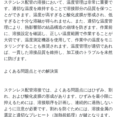
ステンレス配管の溶接において、温度管理は非常に重要で
す。適切な温度を維持することで溶接部分の品質を保つこ
とができます。温度が高すぎると酸化皮膜が形成され、低
すぎると十分な溶融が得られません。また、適切な温度管
理により、熱影響部の結晶構造の崩壊を防ぎます。作業前
に、溶接設定を確認し、正しい温度範囲で作業することが
大切です。温度測定機器を使用して、作業中の温度をモニ
タリングすることも推奨されます。温度管理が適切であれ
ば、一貫した溶接品質を維持し、加工後のトラブルを未然
に防げます。
よくある問題点とその解決策
ステンレス配管溶接では、よくある問題点にはひずみ、割
れ、および酸化皮膜の形成があります。ひずみを最小限に
抑えるためには、溶接順序を計画し、連続的に過熱しない
ように注意が必要です。割れを防ぐためには、溶接金属の
選定と適切なプレヒート（加熱前処理）が鍵となります。