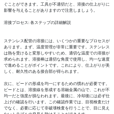
ぐことができます。工具が不適切だと、溶接の仕上がりに
影響を与えることがありますので注意しましょう。
溶接プロセス: 各ステップの詳細解説
ステンレス配管の溶接には、いくつかの重要なプロセスが
あります。まず、温度管理が非常に重要です。ステンレス
は熱を受けると変形しやすいため、適切な温度での溶接が
求められます。溶接棒は適切な角度で使用し、均一な速度
で進めることがポイントです。これにより、仕上がりが美
しく、耐久性のある接合部が得られます。
次に、ビードの形成を均一にするための慣れが必要です。
ビードとは、溶接線を形成する溶融金属の山で、これが不
均一だと強度が損なわれます。最後に、冷却後には必ず仕
上げの確認を行います。この確認作業では、目視検査だけ
でなく、必要に応じて非破壊検査を行うことで、目に見え