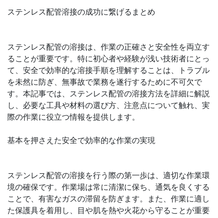
ステンレス配管溶接の成功に繋げるまとめ
ステンレス配管の溶接は、作業の正確さと安全性を両立す
ることが重要です。特に初心者や経験が浅い技術者にとっ
て、安全で効率的な溶接手順を理解することは、トラブル
を未然に防ぎ、無事故で業務を遂行するために不可欠で
す。本記事では、ステンレス配管の溶接方法を詳細に解説
し、必要な工具や材料の選び方、注意点について触れ、実
際の作業に役立つ情報を提供します。
基本を押さえた安全で効率的な作業の実現
ステンレス配管の溶接を行う際の第一歩は、適切な作業環
境の確保です。作業場は常に清潔に保ち、通気を良くする
ことで、有害なガスの滞留を防ぎます。また、作業に適し
た保護具を着用し、目や肌を熱や火花から守ることが重要