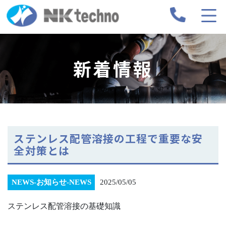
新着情報
ステンレス配管溶接の工程で重要な安
全対策とは
NEWS-お知らせ-NEWS
2025/05/05
ステンレス配管溶接の基礎知識