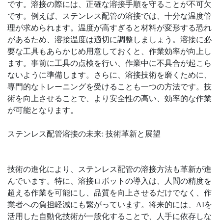
です。溶接の際には、正確な溶接手順を守ることが不可欠
です。例えば、ステンレス配管の溶接では、十分な温度管
理が求められます。温度が高すぎると材料が変形する恐れ
があるため、溶接温度は適切に調整しましょう。溶接に必
要な工具もあらかじめ用意しておくと、作業効率が向上し
ます。事前に工具の点検を行い、作業中に不具合が起こら
ないように準備します。さらに、溶接技術を磨くために、
専門的なトレーニングを受けることも一つの方法です。技
術を向上させることで、より安全性の高い、効率的な作業
が可能となります。
ステンレス配管溶接の未来: 技術革新と展望
技術の進化により、ステンレス配管の溶接方法も革新が進
んでいます。特に、溶接ロボットの導入は、人間の精度を
超える作業を可能にし、品質を向上させるだけでなく、作
業者への負担軽減にも繋がっています。将来的には、AIを
活用した自動化技術が一般化することで、人手に依存しな