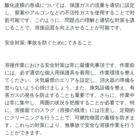
酸化皮膜の形成については、保護ガスの流量を適切に設定
し、窒素やアルゴンなどの不活性ガスを使用することで対
処可能です。このように、問題点の理解と適切な対策を講
じることで、溶接品質を向上させることが可能です。
安全対策: 事故を防ぐためにできること
溶接作業における安全対策は常に最優先事項です。作業前
には、必ず適切な個人用保護具を着用し、作業環境を整え
てください。火気厳禁のエリアを設定し、消火器の準備を
怠らないよう心掛けましょう。また、換気設備を整え、有
害ガスの発生を防止することも重要です。さらに、作業中
は常に集中し、周囲の状況を把握することが必要です。特
に、溶接面でのスラグ（溶接の残渣）には注意し、定期的
にクリーニングを行うことで、可燃性物質の蓄積を防ぎま
す。これらの対策により、無事故で安全な溶接作業を行う
ことができます。