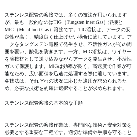
ステンレス配管の溶接では、多くの技法が用いられます
が、最も一般的なのはTIG（Tungsten Inert Gas）溶接と
MIG（Metal Inert Gas）溶接です。TIG溶接は、アークの安
定性が高く、精度良く仕上げたい場合に適しています。ア
ークをタングステン電極で発生させ、不活性ガスがその周
囲を覆い、酸化を防ぎます。一方、MIG溶接は、ワイヤー
を溶接材として送り込みながらアークを発生させ、不活性
ガスで保護します。MIGは効率が良く、高速度で作業が可
能なため、広い面積を迅速に処理する際に適しています。
各技法は、それぞれの状況に応じた適用が求められるた
め、必要な技術を的確に選択することが求められます。
ステンレス配管溶接の基本的な手順
ステンレス配管の溶接作業は、専門的な技術と安全対策を
必要とする重要な工程です。適切な準備や手順を守ること